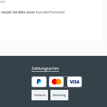
 Uhr
 nutzen Sie bitte unser
Kontaktformular
.
Zahlungsarten
PayPal
Kredit- oder Debitkarte
Vorkasse
Rechnung