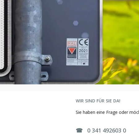
WIR SIND FÜR SIE DA!
Sie haben eine Frage oder möch
☎ 0 341 492603 0