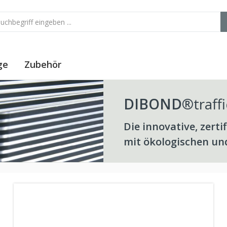
ge
Zubehör
DIBOND®
traffi
Die innovative, zertif
mit ökologischen und