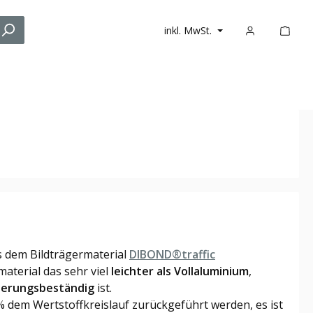
inkl. MwSt.
s dem Bildträgermaterial
DIBOND®traffic
aterial das sehr viel
leichter als Vollaluminium
,
terungsbeständig
ist.
dem Wertstoffkreislauf zurückgeführt werden, es ist