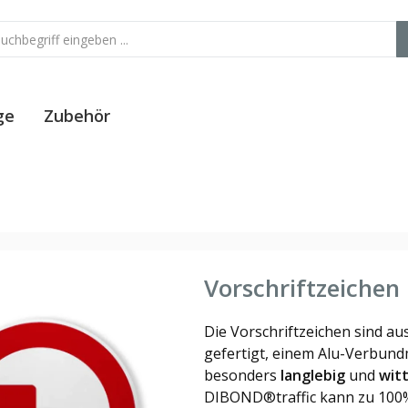
ge
Zubehör
Vorschriftzeichen
Die Vorschriftzeichen sind au
gefertigt, einem Alu-Verbundm
besonders
langlebig
und
wit
DIBOND®traffic kann zu 100% 