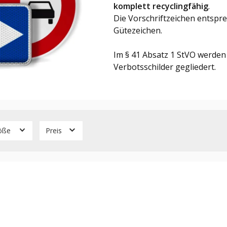
komplett recyclingfähig
.
Die Vorschriftzeichen entspr
Gütezeichen.
Im § 41 Absatz 1 StVO werden
Verbotsschilder gegliedert.
öße
Preis