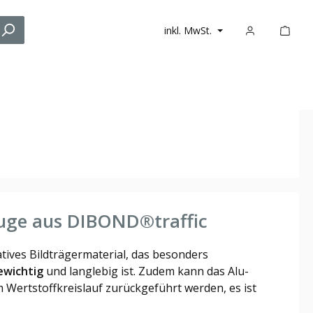
inkl. MwSt.
euge aus DIBOND®traffic
atives Bildträgermaterial, das besonders
ewichtig
und langlebig ist.
Zudem kann das Alu-
Wertstoffkreislauf zurückgeführt werden, es ist