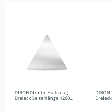
DIBONDtraffic Halbzeug
DIBOND
Dreieck Seitenlänge 1260
Dreiec
mm