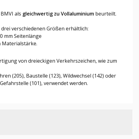
 BMVI als
gleichwertig zu Vollaluminium
beurteilt.
 drei verschiedenen Größen erhältlich:
60 mm Seitenlänge
 Materialstärke.
rtigung von dreieckigen Verkehrszeichen, wie zum
hren (205), Baustelle (123), Wildwechsel (142) oder
efahrstelle (101), verwendet werden.