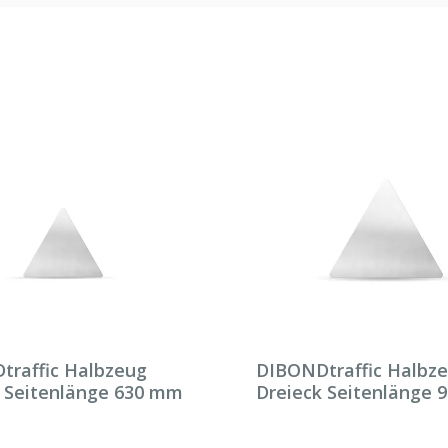
traffic Halbzeug
DIBONDtraffic Halbz
k Seitenlänge 630 mm
Dreieck Seitenlänge