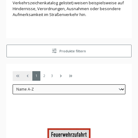
Verkehrszeichenkatalog gelistet) weisen beispielsweise auf
Hindernisse, Verordnungen, Ausnahmen oder besondere
Aufmerksamkeit im Straßenverkehr hin.
Produkte filtern
Seite
Seite
Seite
1
2
3