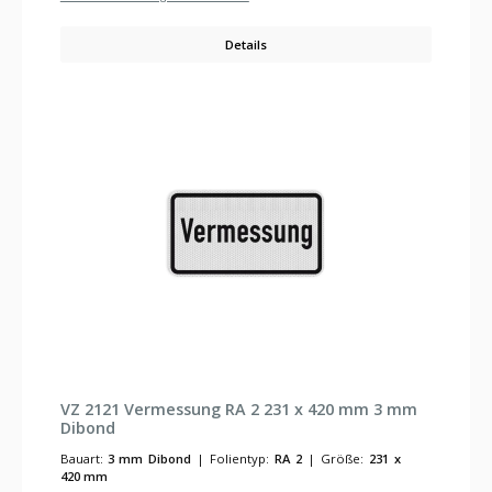
Details
VZ 2121 Vermessung RA 2 231 x 420 mm 3 mm
Dibond
Bauart:
3 mm Dibond
|
Folientyp:
RA 2
|
Größe:
231 x
420 mm