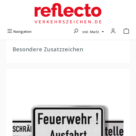
Zum Hauptinhalt springen
Navigation
inkl. MwSt.
Besondere Zusatzzeichen