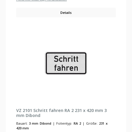
Details
VZ 2101 Schritt fahren RA 2 231 x 420 mm 3
mm Dibond
Bauart:
3 mm Dibond
|
Folientyp:
RA 2
|
Größe:
231 x
420 mm