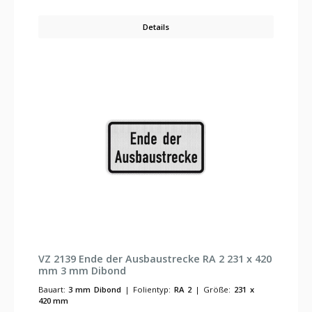
Details
VZ 2139 Ende der Ausbaustrecke RA 2 231 x 420
mm 3 mm Dibond
Bauart:
3 mm Dibond
|
Folientyp:
RA 2
|
Größe:
231 x
420 mm