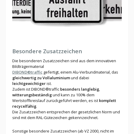
Besondere Zusatzzeichen
Die besonderen Zusatzzeichen sind aus dem innovativen
Bildträgermaterial
DIBOND®traffic
gefertigt, einem Alu-Verbundmaterial, das
gleichwertig zu
Vollaluminium
und dabei
leichtgewichtiger
ist.
Zudem ist DIBOND®traffic
besonders langlebig
,
witterungsbeständig
und kann zu 100% dem
Wertstoffkreislauf zurückgeführt werden, es ist
komplett
recycelfähig
.
Die Zusatzzeichen entsprechen der gesetzlichen Norm und
sind mit dem RAL-Gütezeichen gekennzeichnet.
Sonstige besondere Zusatzzeichen (ab VZ 2000, nicht im