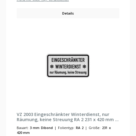
Details
VZ 2003 Eingeschränkter Winterdienst, nur
Räumung, keine Streuung RA 2 231 x 420 mm 3
mm Dibond
Bauart:
3 mm Dibond
|
Folientyp:
RA 2
|
Größe:
231 x
420 mm