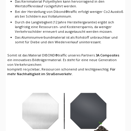
Das Kernmaterial Polyethylen kann hervorragend in den
Wertstoffkreislauf rückgeführt werden.
Bei der Herstellung von Dibond®traffic erfolgt weniger Co2 Ausstoß
als bei Schildern aus Vollaluminium.
Durch die Langlebigkeit (12 Jahre Herstellergarantie) ergibt sich
langfristig eine Ressourcen- und Kostenersparnis, da weniger
Verkehrsschilder erneuert und ausgetauscht werden müssen.
Das Aluminiumverbundmaterial ist als Rohstoff unbrauchbar und
somit für Diebe und den Wiederverkauf uninteressant.
Somit ist das Material DIBOND®traffic unseres Partners
3A Composites
ein innovatives Bildträgermaterial. Es steht für eine neue Generation
von Verkehrszeichen:
komplett recyclebar, Ressourcen schonend und leichtgewichtig.
Für
mehr Nachhaltigkeit im Straßenverkehr.