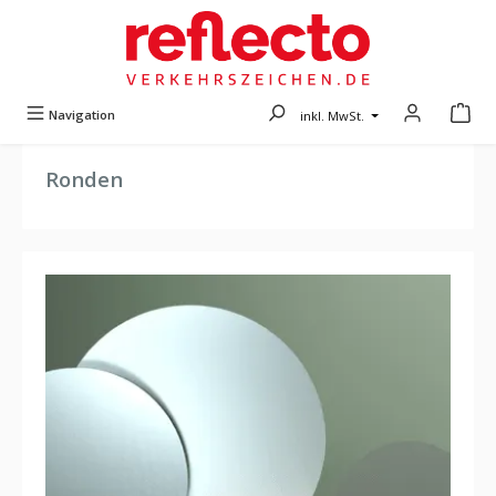
Zum Hauptinhalt springen
Navigation
inkl. MwSt.
Ronden