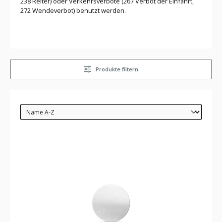
238 Reiter) oder Verkehrsverbote (267 Verbot der Einfahrt,
272 Wendeverbot) benutzt werden.
Produkte filtern