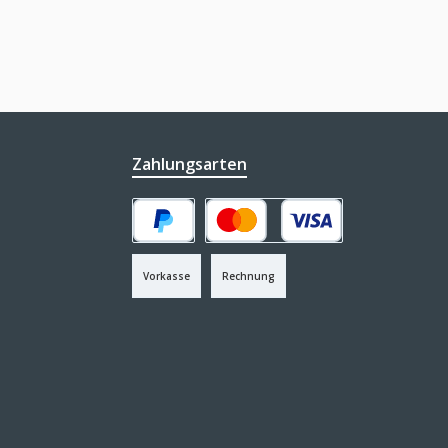
Zahlungsarten
PayPal
Kredit- oder Debitkarte
Vorkasse
Rechnung