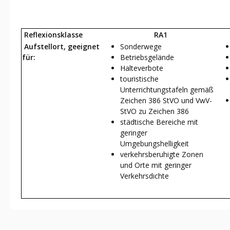
Reflexionsklasse
RA1
Aufstellort, geeignet
Sonderwege
für:
Betriebsgelände
Halteverbote
touristische
Unterrichtungstafeln gemäß
Zeichen 386 StVO und VwV-
StVO zu Zeichen 386
städtische Bereiche mit
geringer
Umgebungshelligkeit
verkehrsberuhigte Zonen
und Orte mit geringer
Verkehrsdichte