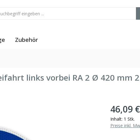
ge
Zubehör
ifahrt links vorbei RA 2 Ø 420 mm 
46,09 €
Inhalt:
1 Stk.
Preise inkl. M