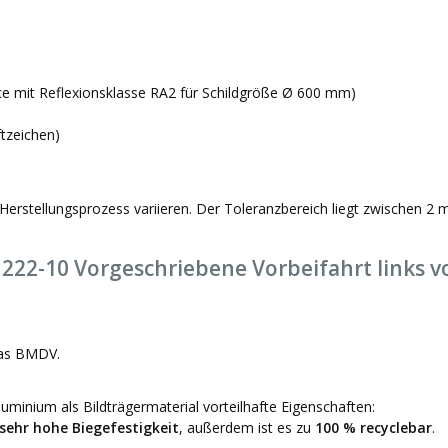
ce mit Reflexionsklasse RA2 für Schildgröße Ø 600 mm)
ftzeichen)
Herstellungsprozess variieren. Der Toleranzbereich liegt zwischen 2
222-10 Vorgeschriebene Vorbeifahrt links v
das BMDV.
minium als Bildträgermaterial vorteilhafte Eigenschaften:
sehr hohe Biegefestigkeit
, außerdem ist es zu
100 % recyclebar
.