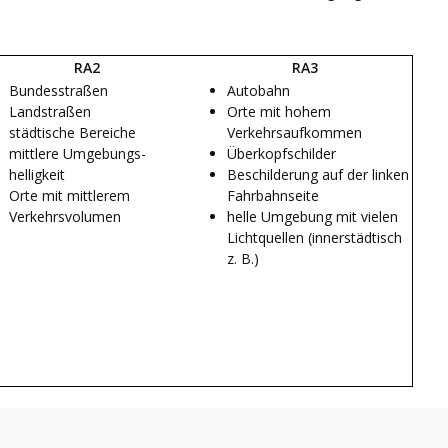
RA2
RA3
Bundesstraßen
Autobahn
Landstraßen
Orte mit hohem
städtische Bereiche
Verkehrsaufkommen
mittlere Umgebungs-
Überkopfschilder
helligkeit
Beschilderung auf der linken
Orte mit mittlerem
Fahrbahnseite
Verkehrsvolumen
helle Umgebung mit vielen
Lichtquellen (innerstädtisch
z. B.)