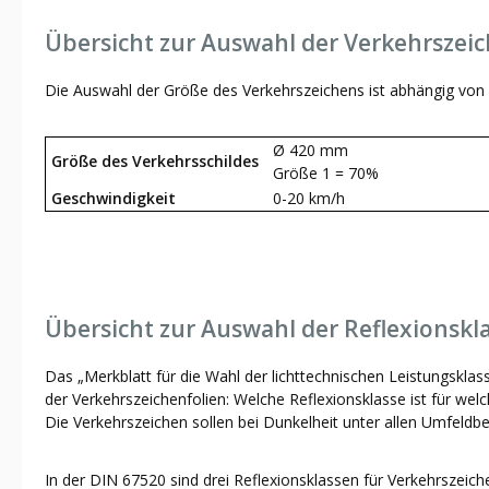
Übersicht zur Auswahl der Verkehrszei
Die Auswahl der Größe des Verkehrszeichens ist abhängig von 
Ø 420 mm
Größe des Verkehrsschildes
Größe 1 = 70%
Geschwindigkeit
0-20 km/h
Übersicht zur Auswahl der Reflexionskl
Das „Merkblatt für die Wahl der lichttechnischen Leistungsklas
der Verkehrszeichenfolien: Welche Reflexionsklasse ist für welc
Die Verkehrszeichen sollen bei Dunkelheit unter allen Umfeldb
In der DIN 67520 sind drei Reflexionsklassen für Verkehrszeich