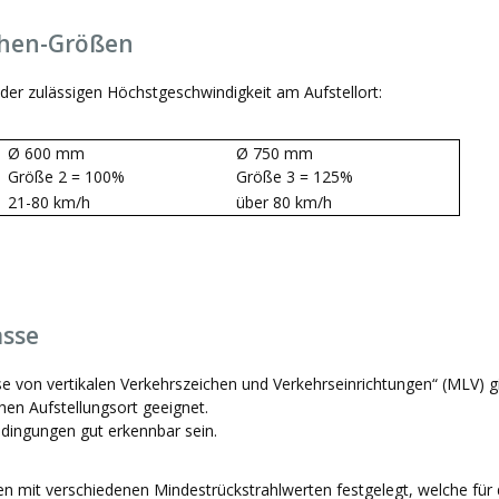
chen-Größen
der zulässigen Höchstgeschwindigkeit am Aufstellort:
Ø 600 mm
Ø 750 mm
Größe 2 = 100%
Größe 3 = 125%
21-80 km/h
über 80 km/h
asse
se von vertikalen Verkehrszeichen und Verkehrseinrichtungen“ (MLV) gi
hen Aufstellungsort geeignet.
edingungen gut erkennbar sein.
en mit verschiedenen Mindestrückstrahlwerten festgelegt, welche für d