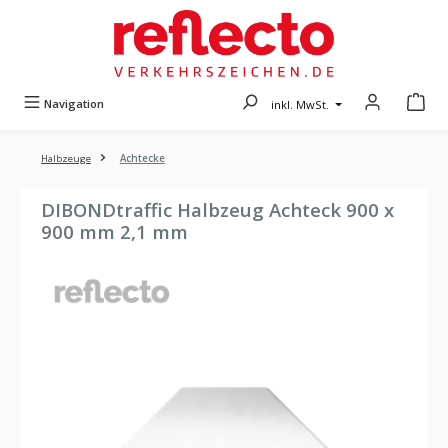
Zum Hauptinhalt springen
Navigation
inkl. MwSt.
Halbzeuge
Achtecke
DIBONDtraffic Halbzeug Achteck 900 x
900 mm 2,1 mm
Bildergalerie überspringen