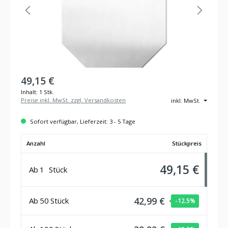
49,15 €
Inhalt:
1 Stk.
Preise inkl. MwSt. zzgl. Versandkosten
inkl. MwSt.
Sofort verfügbar, Lieferzeit: 3 - 5 Tage
Anzahl
Stückpreis
49,15 €
Ab
1
Stück
42,99 €
Ab
50
Stück
-12.5
%