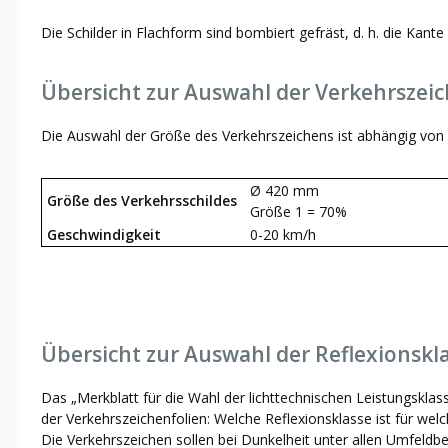
Die Schilder in Flachform sind bombiert gefräst, d. h. die Kant
Übersicht zur Auswahl der Verkehrszei
Die Auswahl der Größe des Verkehrszeichens ist abhängig von 
Ø 420 mm
Größe des Verkehrsschildes
Größe 1 = 70%
Geschwindigkeit
0-20 km/h
Übersicht zur Auswahl der Reflexionskl
Das „Merkblatt für die Wahl der lichttechnischen Leistungsklas
der Verkehrszeichenfolien: Welche Reflexionsklasse ist für welc
Die Verkehrszeichen sollen bei Dunkelheit unter allen Umfeldb