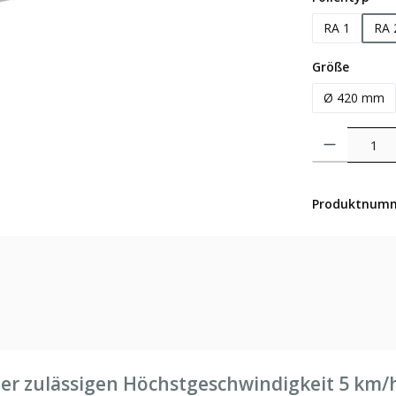
RA 1
RA 
auswäh
Größe
Ø 420 mm
Produkt Anzahl: 
Produktnum
er zulässigen Höchstgeschwindigkeit 5 km/