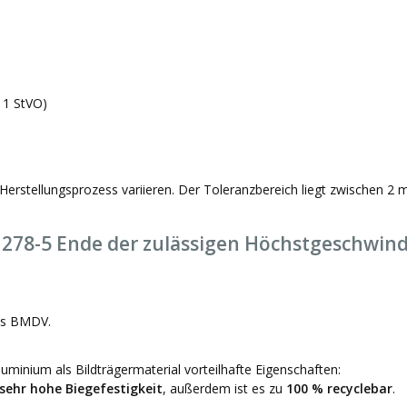
 1 StVO)
Herstellungsprozess variieren. Der Toleranzbereich liegt zwischen 2
278-5 Ende der zulässigen Höchstgeschwind
as BMDV.
minium als Bildträgermaterial vorteilhafte Eigenschaften:
sehr hohe Biegefestigkeit
, außerdem ist es zu
100 % recyclebar
.