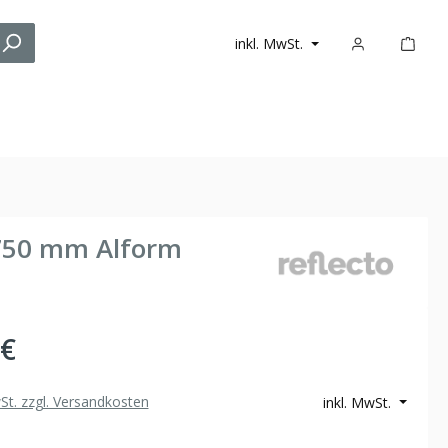
inkl. MwSt.
 750 mm Alform
 €
wSt. zzgl. Versandkosten
inkl. MwSt.