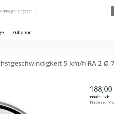
ge
Zubehör
öchstgeschwindigkeit 5 km/h RA 2 Ø
188,00
Inhalt:
1 Stk.
Preise inkl. M