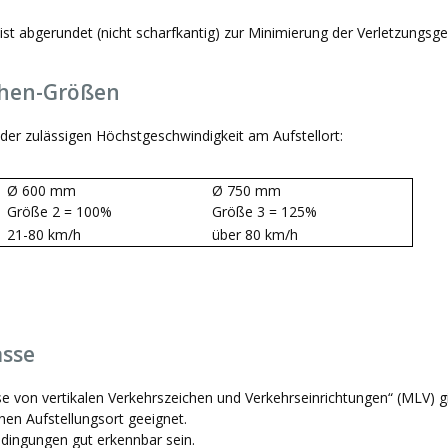
e ist abgerundet (nicht scharfkantig) zur Minimierung der Verletzungsge
chen-Größen
der zulässigen Höchstgeschwindigkeit am Aufstellort:
Ø 600 mm
Ø 750 mm
Größe 2 = 100%
Größe 3 = 125%
21-80 km/h
über 80 km/h
asse
se von vertikalen Verkehrszeichen und Verkehrseinrichtungen“ (MLV) gi
hen Aufstellungsort geeignet.
edingungen gut erkennbar sein.