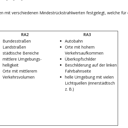
en mit verschiedenen Mindestrückstrahlwerten festgelegt, welche für d
RA2
RA3
Bundesstraßen
Autobahn
Landstraßen
Orte mit hohem
städtische Bereiche
Verkehrsaufkommen
mittlere Umgebungs-
Überkopfschilder
helligkeit
Beschilderung auf der linken
Orte mit mittlerem
Fahrbahnseite
Verkehrsvolumen
helle Umgebung mit vielen
Lichtquellen (innerstädtisch
z. B.)