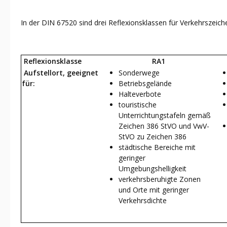
In der DIN 67520 sind drei Reflexionsklassen für Verkehrszeich
Reflexionsklasse
RA1
Aufstellort, geeignet
Sonderwege
für:
Betriebsgelände
Halteverbote
touristische
Unterrichtungstafeln gemäß
Zeichen 386 StVO und VwV-
StVO zu Zeichen 386
städtische Bereiche mit
geringer
Umgebungshelligkeit
verkehrsberuhigte Zonen
und Orte mit geringer
Verkehrsdichte