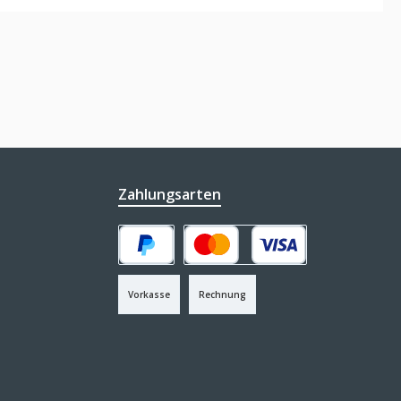
Zahlungsarten
PayPal
Kredit- oder Debitkarte
Vorkasse
Rechnung