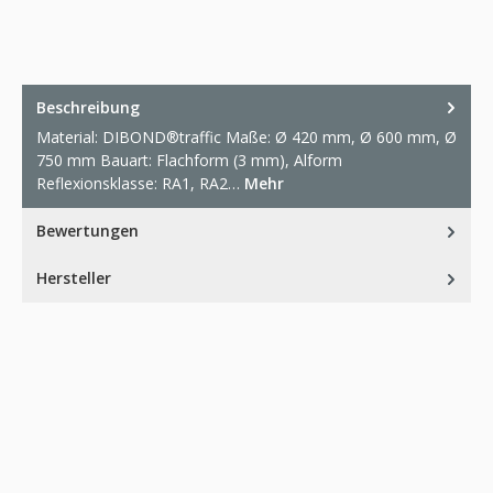
Beschreibung
Material: DIBOND®traffic Maße: Ø 420 mm, Ø 600 mm, Ø
750 mm Bauart: Flachform (3 mm), Alform
Reflexionsklasse: RA1, RA2…
Mehr
Bewertungen
Hersteller