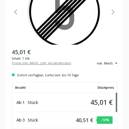
45,01 €
Inhalt:
1 Stk.
Preise inkl. MwSt. zzgl. Versandkosten
inkl. MwSt.
Sofort verfügbar, Lieferzeit: bis 10 Tage
Anzahl
Stückpreis
45,01 €
Ab
1
Stück
40,51 €
Ab
3
Stück
-10
%