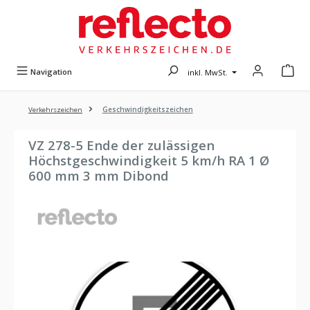
Zum Hauptinhalt springen
Navigation
inkl. MwSt.
Verkehrszeichen
Geschwindigkeitszeichen
VZ 278-5 Ende der zulässigen
Höchstgeschwindigkeit 5 km/h RA 1 Ø
600 mm 3 mm Dibond
Bildergalerie überspringen