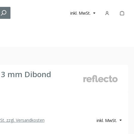
inkl. MwSt.
m 3 mm Dibond
wSt. zzgl. Versandkosten
inkl. MwSt.