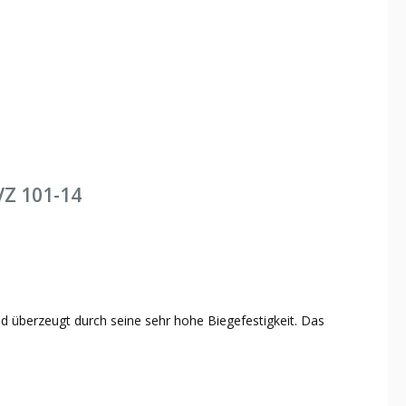
VZ 101-14
nd überzeugt durch seine sehr hohe Biegefestigkeit. Das