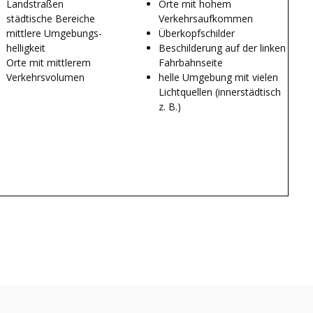
Landstraßen
Orte mit hohem
städtische Bereiche
Verkehrsaufkommen
mittlere Umgebungs-
Überkopfschilder
helligkeit
Beschilderung auf der linken
Orte mit mittlerem
Fahrbahnseite
Verkehrsvolumen
helle Umgebung mit vielen
Lichtquellen (innerstädtisch
z. B.)