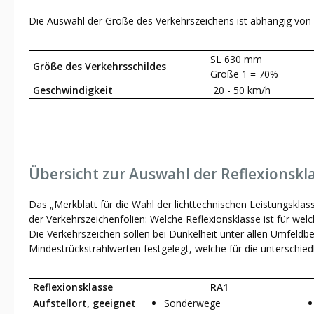
Die Auswahl der Größe des Verkehrszeichens ist abhängig von 
SL 630 mm
Größe des Verkehrsschildes
Größe 1 = 70%
Geschwindigkeit
20 - 50 km/h
Übersicht zur Auswahl der Reflexionskl
Das „Merkblatt für die Wahl der lichttechnischen Leistungsklas
der Verkehrszeichenfolien: Welche Reflexionsklasse ist für welc
Die Verkehrszeichen sollen bei Dunkelheit unter allen Umfeldb
Mindestrückstrahlwerten festgelegt, welche für die unterschiedl
Reflexionsklasse
RA1
Aufstellort, geeignet
Sonderwege