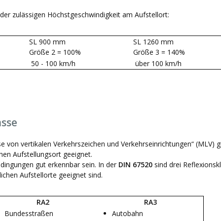
der zulässigen Höchstgeschwindigkeit am Aufstellort:
SL 900 mm
SL 1260 mm
Größe 2 = 100%
Größe 3 = 140%
50 - 100 km/h
über 100 km/h
asse
se von vertikalen Verkehrszeichen und Verkehrseinrichtungen“ (MLV) gi
hen Aufstellungsort geeignet.
edingungen gut erkennbar sein. In der
DIN 67520
sind drei Reflexions
ichen Aufstellorte geeignet sind.
RA2
RA3
Bundesstraßen
Autobahn