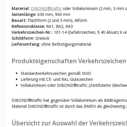
Material:
DIBOND®traffic
oder Vollaluminium (2 mm, 3 mm o
Seitenlänge:
630 mm, 900 mm
Bauart:
Flachform (2 und 3 mm), Alform
Reflexionsklasse:
RA1, RA2, RA3
Verkehrszeichen-Nr.:
101-14 (Gefahrzeichen, § 40 Absatz 6 u
Schildform
: Dreieck
Lieferumfang:
ohne Befestigungsmaterial
Produkteigenschaften Verkehrszeichen
Standardverkehrszeichen gemäß StVO
Lieferung mit CE- und RAL-Gütezeichen
Vollaluminium oder DIBOND®traffic (Zertifizierte Gleichw
DIBOND®traffic hat gegenüber Vollaluminium als Bildträgermater
Material DIBOND®traffic ist durch das BMDV als gleichwertig z
Übersicht zur Auswahl der Verkehrszei