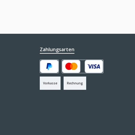
Zahlungsarten
PayPal
Kredit- oder Debitkarte
Vorkasse
Rechnung