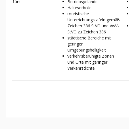
für:
Betriebsgelände
Halteverbote
touristische
Unterrichtungstafeln gemäß
Zeichen 386 StVO und VwV-
StVO zu Zeichen 386
städtische Bereiche mit
geringer
Umgebungshelligkeit
verkehrsberuhigte Zonen
und Orte mit geringer
Verkehrsdichte