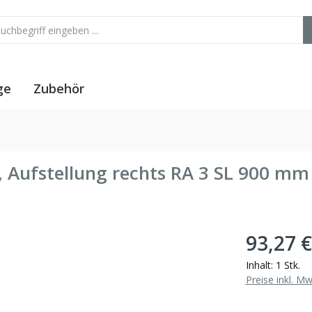
ge
Zubehör
 Aufstellung rechts RA 3 SL 900 m
93,27 €
Inhalt:
1 Stk.
Preise inkl. M