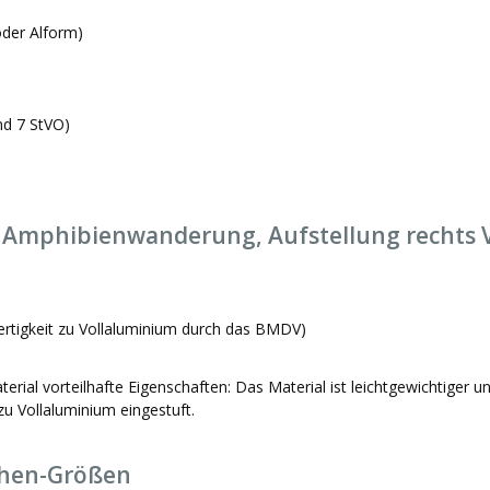
der Alform)
nd 7 StVO)
 Amphibienwanderung, Aufstellung rechts 
ertigkeit zu Vollaluminium durch das BMDV)
ial vorteilhafte Eigenschaften: Das Material ist leichtgewichtiger u
u Vollaluminium eingestuft.
chen-Größen