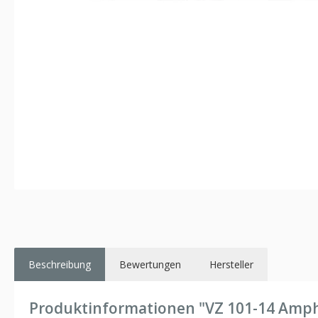
Beschreibung
Bewertungen
Hersteller
Produktinformationen "VZ 101-14 Amph