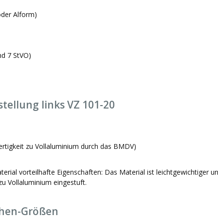
der Alform)
nd 7 StVO)
tellung links VZ 101-20
ertigkeit zu Vollaluminium durch das BMDV)
ial vorteilhafte Eigenschaften: Das Material ist leichtgewichtiger u
u Vollaluminium eingestuft.
chen-Größen