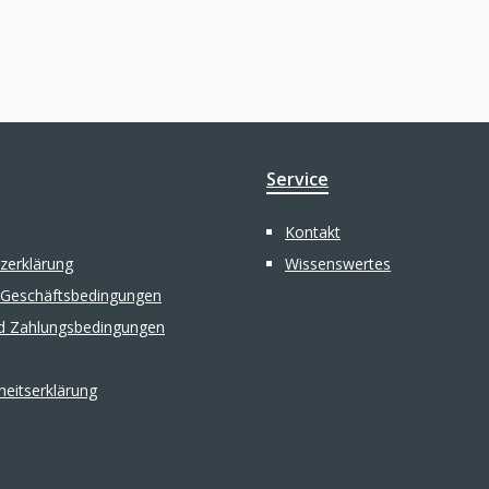
Service
Kontakt
zerklärung
Wissenswertes
 Geschäftsbedingungen
d Zahlungsbedingungen
iheitserklärung