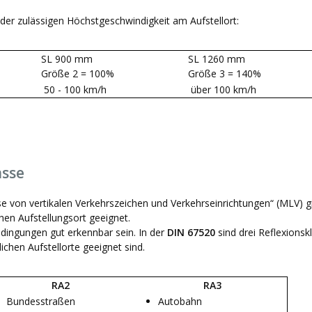
der zulässigen Höchstgeschwindigkeit am Aufstellort:
SL 900 mm
SL 1260 mm
Größe 2 = 100%
Größe 3 = 140%
50 - 100 km/h
über 100 km/h
asse
se von vertikalen Verkehrszeichen und Verkehrseinrichtungen“ (MLV) gi
hen Aufstellungsort geeignet.
edingungen gut erkennbar sein. In der
DIN 67520
sind drei Reflexions
ichen Aufstellorte geeignet sind.
RA2
RA3
Bundesstraßen
Autobahn