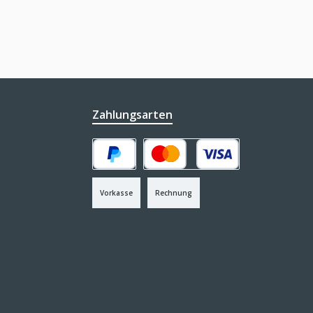
Zahlungsarten
PayPal
Kredit- oder Debitkarte
Vorkasse
Rechnung