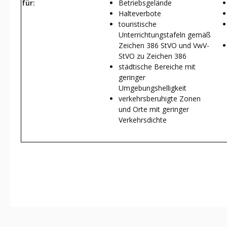
für:
Betriebsgelände
Halteverbote
touristische
Unterrichtungstafeln gemäß
Zeichen 386 StVO und VwV-
StVO zu Zeichen 386
städtische Bereiche mit
geringer
Umgebungshelligkeit
verkehrsberuhigte Zonen
und Orte mit geringer
Verkehrsdichte