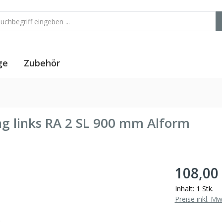
ge
Zubehör
ung links RA 2 SL 900 mm Alform
108,00
Inhalt:
1 Stk.
Preise inkl. M