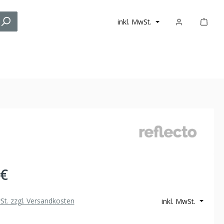
inkl. MwSt.
 €
wSt. zzgl. Versandkosten
inkl. MwSt.