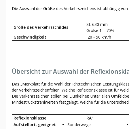
Die Auswahl der Größe des Verkehrszeichens ist abhängig von 
SL 630 mm
Größe des Verkehrsschildes
Größe 1 = 70%
Geschwindigkeit
20 - 50 km/h
Übersicht zur Auswahl der Reflexionskl
Das „Merkblatt für die Wahl der lichttechnischen Leistungsklas
der Verkehrszeichenfolien: Welche Reflexionsklasse ist für welc
Die Verkehrszeichen sollen bei Dunkelheit unter allen Umfeldb
Mindestrückstrahlwerten festgelegt, welche für die unterschiedl
Reflexionsklasse
RA1
Aufstellort, geeignet
Sonderwege