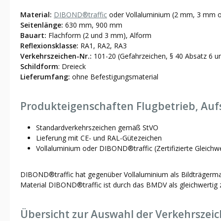
Material:
DIBOND®traffic
oder Vollaluminium (2 mm, 3 mm o
Seitenlänge:
630 mm, 900 mm
Bauart:
Flachform (2 und 3 mm), Alform
Reflexionsklasse:
RA1, RA2, RA3
Verkehrszeichen-Nr.:
101-20 (Gefahrzeichen, § 40 Absatz 6 u
Schildform
: Dreieck
Lieferumfang:
ohne Befestigungsmaterial
Produkteigenschaften Flugbetrieb, Aufs
Standardverkehrszeichen gemäß StVO
Lieferung mit CE- und RAL-Gütezeichen
Vollaluminium oder DIBOND®traffic (Zertifizierte Gleichw
DIBOND®traffic hat gegenüber Vollaluminium als Bildträgermater
Material DIBOND®traffic ist durch das BMDV als gleichwertig z
Übersicht zur Auswahl der Verkehrszei