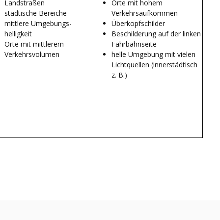
Landstraßen
Orte mit hohem
städtische Bereiche
Verkehrsaufkommen
mittlere Umgebungs-
Überkopfschilder
helligkeit
Beschilderung auf der linken
Orte mit mittlerem
Fahrbahnseite
Verkehrsvolumen
helle Umgebung mit vielen
Lichtquellen (innerstädtisch
z. B.)