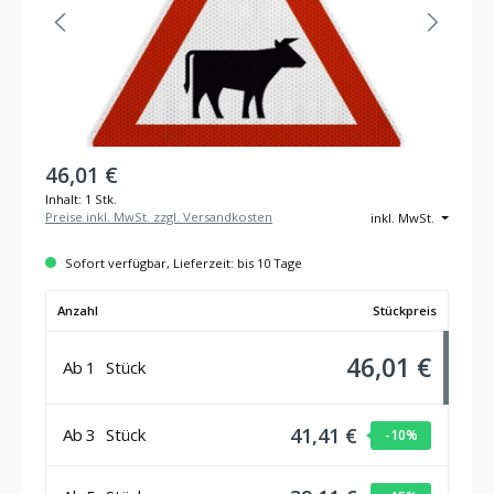
46,01 €
Inhalt:
1 Stk.
Preise inkl. MwSt. zzgl. Versandkosten
inkl. MwSt.
Sofort verfügbar, Lieferzeit: bis 10 Tage
Anzahl
Stückpreis
46,01 €
Ab
1
Stück
41,41 €
Ab
3
Stück
-10
%