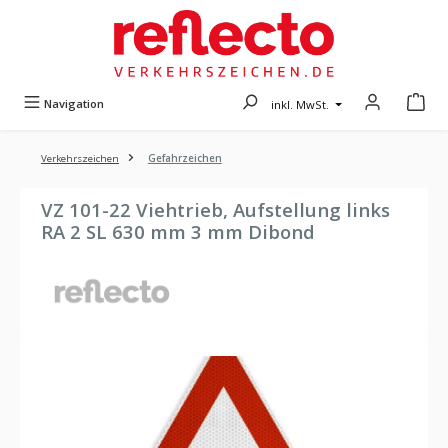
Zum Hauptinhalt springen
Navigation
inkl. MwSt.
Verkehrszeichen
Gefahrzeichen
VZ 101-22 Viehtrieb, Aufstellung links
RA 2 SL 630 mm 3 mm Dibond
Bildergalerie überspringen