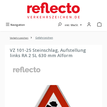
Zum Hauptinhalt springen
Navigation
inkl. MwSt.
Verkehrszeichen
Gefahrzeichen
VZ 101-25 Steinschlag, Aufstellung
links RA 2 SL 630 mm Alform
Bildergalerie überspringen