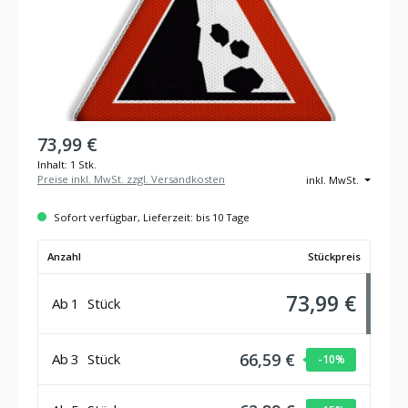
73,99 €
Inhalt:
1 Stk.
Preise inkl. MwSt. zzgl. Versandkosten
inkl. MwSt.
Sofort verfügbar, Lieferzeit: bis 10 Tage
Anzahl
Stückpreis
73,99 €
Ab
1
Stück
66,59 €
Ab
3
Stück
-10
%