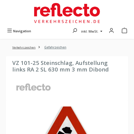
Zum Hauptinhalt springen
Navigation
inkl. MwSt.
Verkehrszeichen
Gefahrzeichen
VZ 101-25 Steinschlag, Aufstellung
links RA 2 SL 630 mm 3 mm Dibond
Bildergalerie überspringen