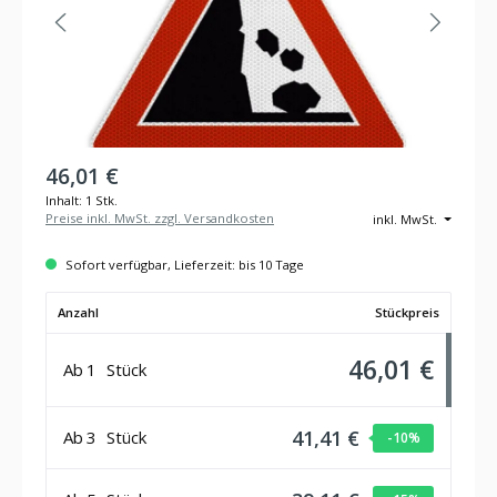
46,01 €
Inhalt:
1 Stk.
Preise inkl. MwSt. zzgl. Versandkosten
inkl. MwSt.
Sofort verfügbar, Lieferzeit: bis 10 Tage
Anzahl
Stückpreis
46,01 €
Ab
1
Stück
41,41 €
Ab
3
Stück
-10
%