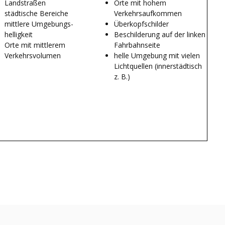
Landstraßen
Orte mit hohem
städtische Bereiche
Verkehrsaufkommen
mittlere Umgebungs-
Überkopfschilder
helligkeit
Beschilderung auf der linken
Orte mit mittlerem
Fahrbahnseite
Verkehrsvolumen
helle Umgebung mit vielen
Lichtquellen (innerstädtisch
z. B.)