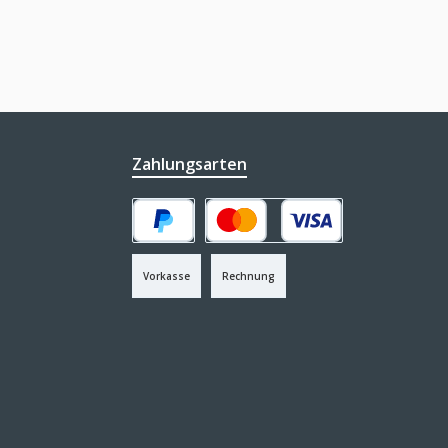
Zahlungsarten
PayPal
Kredit- oder Debitkarte
Vorkasse
Rechnung