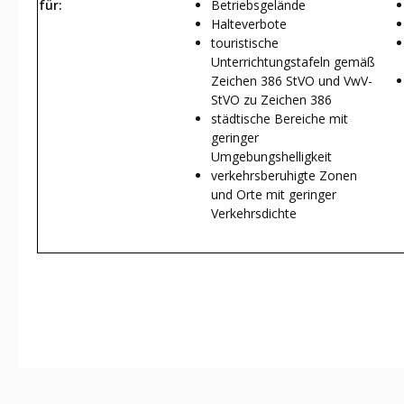
für:
Betriebsgelände
Halteverbote
touristische
Unterrichtungstafeln gemäß
Zeichen 386 StVO und VwV-
StVO zu Zeichen 386
städtische Bereiche mit
geringer
Umgebungshelligkeit
verkehrsberuhigte Zonen
und Orte mit geringer
Verkehrsdichte