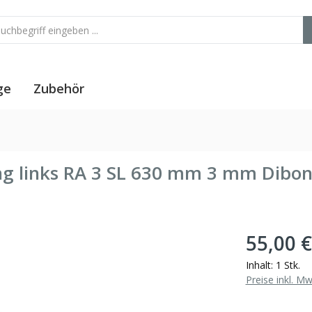
ge
Zubehör
ung links RA 3 SL 630 mm 3 mm Dibo
55,00 €
Inhalt:
1 Stk.
Preise inkl. M