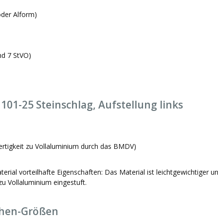
der Alform)
nd 7 StVO)
01-25 Steinschlag, Aufstellung links
ertigkeit zu Vollaluminium durch das BMDV)
ial vorteilhafte Eigenschaften: Das Material ist leichtgewichtiger u
u Vollaluminium eingestuft.
chen-Größen