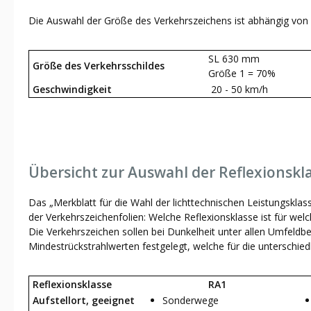
Die Auswahl der Größe des Verkehrszeichens ist abhängig von 
SL 630 mm
Größe des Verkehrsschildes
Größe 1 = 70%
Geschwindigkeit
20 - 50 km/h
Übersicht zur Auswahl der Reflexionskl
Das „Merkblatt für die Wahl der lichttechnischen Leistungsklas
der Verkehrszeichenfolien: Welche Reflexionsklasse ist für welc
Die Verkehrszeichen sollen bei Dunkelheit unter allen Umfeldb
Mindestrückstrahlwerten festgelegt, welche für die unterschiedl
Reflexionsklasse
RA1
Aufstellort, geeignet
Sonderwege