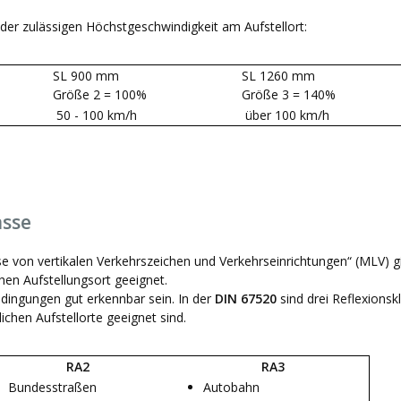
der zulässigen Höchstgeschwindigkeit am Aufstellort:
SL 900 mm
SL 1260 mm
Größe 2 = 100%
Größe 3 = 140%
50 - 100 km/h
über 100 km/h
asse
se von vertikalen Verkehrszeichen und Verkehrseinrichtungen“ (MLV) gi
hen Aufstellungsort geeignet.
edingungen gut erkennbar sein. In der
DIN 67520
sind drei Reflexions
ichen Aufstellorte geeignet sind.
RA2
RA3
Bundesstraßen
Autobahn