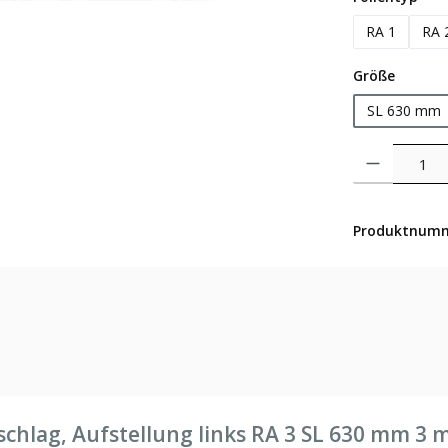
RA 1
RA 
auswäh
Größe
SL 630 mm
Produkt Anzahl: 
Produktnum
schlag, Aufstellung links RA 3 SL 630 mm 3