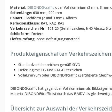
Material:
DIBOND®traffic
oder Vollaluminium (2 mm, 3 mm o
Seitenlänge:
630 mm, 900 mm
Bauart:
Flachform (2 und 3 mm), Alform
Reflexionsklasse:
RA1, RA2, RA3
Verkehrszeichen-Nr.:
101-25 (Gefahrzeichen, § 40 Absatz 6 u
Schildform
: Dreieck
Lieferumfang:
ohne Befestigungsmaterial
Produkteigenschaften Verkehrszeichen 1
Standardverkehrszeichen gemäß StVO
Lieferung mit CE- und RAL-Gütezeichen
Vollaluminium oder DIBOND®traffic (Zertifizierte Gleichw
DIBOND®traffic hat gegenüber Vollaluminium als Bildträgermater
Material DIBOND®traffic ist durch das BMDV als gleichwertig z
Übersicht zur Auswahl der Verkehrszei