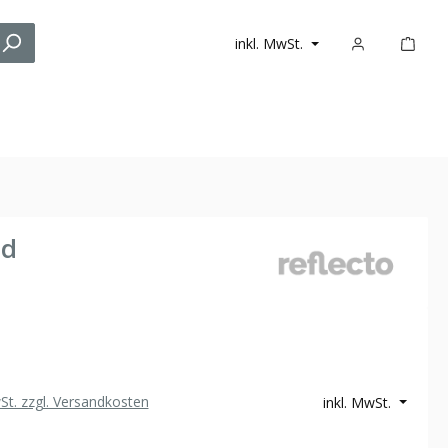
inkl. MwSt.
nd
wSt. zzgl. Versandkosten
inkl. MwSt.