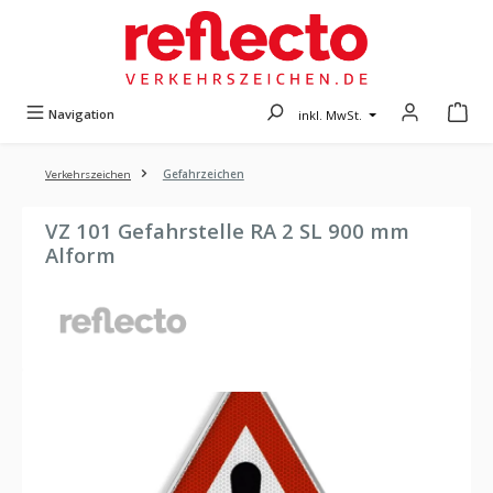
Zum Hauptinhalt springen
Navigation
inkl. MwSt.
Verkehrszeichen
Gefahrzeichen
VZ 101 Gefahrstelle RA 2 SL 900 mm
Alform
Bildergalerie überspringen