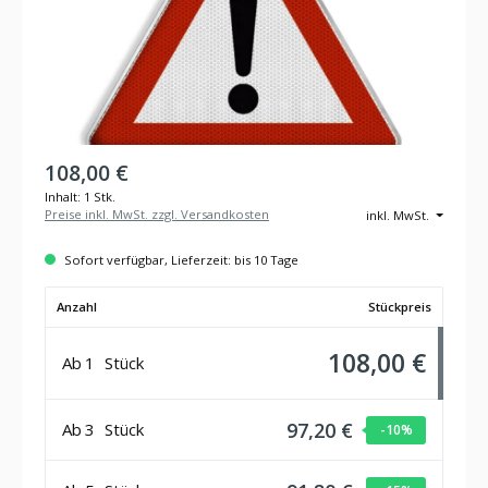
108,00 €
Inhalt:
1 Stk.
Preise inkl. MwSt. zzgl. Versandkosten
inkl. MwSt.
Sofort verfügbar, Lieferzeit: bis 10 Tage
Anzahl
Stückpreis
108,00 €
Ab
1
Stück
97,20 €
Ab
3
Stück
-10
%