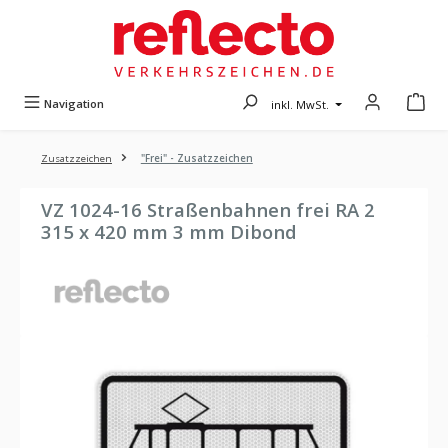
Zum Hauptinhalt springen
Navigation
inkl. MwSt.
Zusatzzeichen
"Frei" - Zusatzzeichen
VZ 1024-16 Straßenbahnen frei RA 2
315 x 420 mm 3 mm Dibond
Bildergalerie überspringen