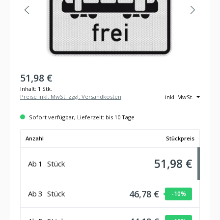
51,98 €
Inhalt:
1 Stk.
Preise inkl. MwSt. zzgl. Versandkosten
inkl. MwSt.
Sofort verfügbar, Lieferzeit: bis 10 Tage
Anzahl
Stückpreis
51,98 €
Ab
1
Stück
46,78 €
Ab
3
Stück
-10
%