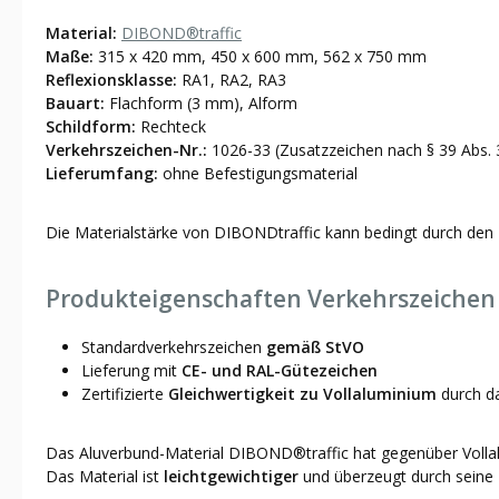
Material:
DIBOND®traffic
Maße:
315 x 420 mm, 450 x 600 mm, 562 x 750 mm
Reflexionsklasse:
RA1, RA2, RA3
Bauart:
Flachform (3 mm), Alform
Schildform:
Rechteck
Verkehrszeichen-Nr.:
1026-33 (Zusatzzeichen nach § 39 Abs. 
Lieferumfang:
ohne Befestigungsmaterial
Die Materialstärke von DIBONDtraffic kann bedingt durch den 
Produkteigenschaften Verkehrszeichen 
Standardverkehrszeichen
gemäß StVO
Lieferung mit
CE- und RAL-Gütezeichen
Zertifizierte
Gleichwertigkeit zu Vollaluminium
durch 
Das Aluverbund-Material DIBOND®traffic hat gegenüber Vollalu
Das Material ist
leichtgewichtiger
und überzeugt durch seine