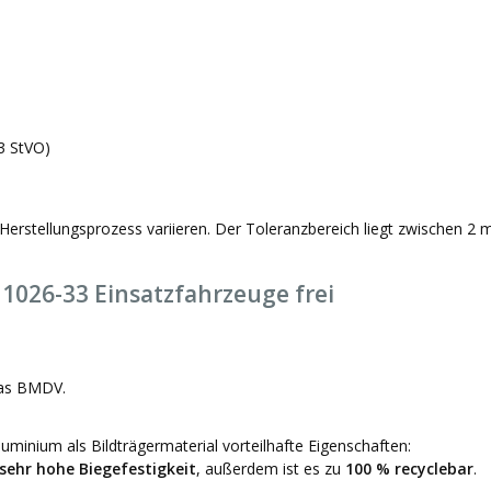
3 StVO)
Herstellungsprozess variieren. Der Toleranzbereich liegt zwischen 2
1026-33 Einsatzfahrzeuge frei
das BMDV.
minium als Bildträgermaterial vorteilhafte Eigenschaften:
sehr hohe Biegefestigkeit
, außerdem ist es zu
100 % recyclebar
.