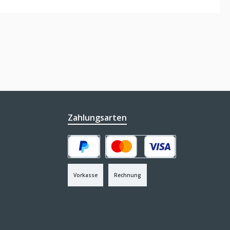
Zahlungsarten
PayPal
Kredit- oder Debitkarte
Vorkasse
Rechnung