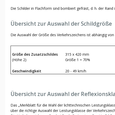
Die Schilder in Flachform sind bombiert gefräst, d. h. der Rand
Übersicht zur Auswahl der Schildgröße
Die Auswahl der Größe des Verkehrszeichens ist abhängig von 
Größe des Zusatzschildes
315 x 420 mm
(Höhe 2)
Größe 1 = 70%
Geschwindigkeit
20 - 49 km/h
Übersicht zur Auswahl der Reflexionskl
Das „Merkblatt für die Wahl der lichttechnischen Leistungsklas
über die richtige Auswahl der Leistungsklasse der Verkehrszeich