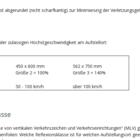
 ist abgerundet (nicht scharfkantig) zur Minimierung der Verletzungsge
der zulässigen Höchstgeschwindigkeit am Aufstellort:
450 x 600 mm
562 x 750 mm
Größe 2 = 100%
Größe 3 = 140%
50 - 100 km/h
über 100 km/h
asse
se von vertikalen Verkehrszeichen und Verkehrseinrichtungen“ (MLV) g
enfolien: Welche Reflexionsklasse ist für welchen Aufstellungsort gee