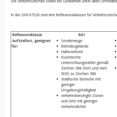
Die Verkehrszeichen sollen bei Dunkelheit unter allen Umfeldb
In der DIN 67520 sind drei Reflexionsklassen für Verkehrszeich
Reflexionsklasse
RA1
Aufstellort, geeignet
Sonderwege
für:
Betriebsgelände
Halteverbote
touristische
Unterrichtungstafeln gemäß
Zeichen 386 StVO und VwV-
StVO zu Zeichen 386
städtische Bereiche mit
geringer
Umgebungshelligkeit
verkehrsberuhigte Zonen
und Orte mit geringer
Verkehrsdichte