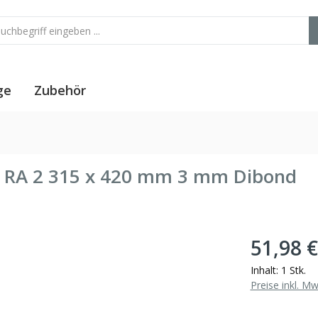
ge
Zubehör
ei RA 2 315 x 420 mm 3 mm Dibond
51,98 €
Inhalt:
1 Stk.
Preise inkl. M