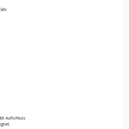
fahr.
ibt Aufschluss
ignet.