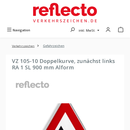
Zum Hauptinhalt springen
Navigation
inkl. MwSt.
Verkehrszeichen
Gefahrzeichen
VZ 105-10 Doppelkurve, zunächst links
RA 1 SL 900 mm Alform
Bildergalerie überspringen