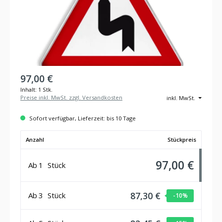
97,00 €
Inhalt:
1 Stk.
Preise inkl. MwSt. zzgl. Versandkosten
inkl. MwSt.
Sofort verfügbar, Lieferzeit: bis 10 Tage
Anzahl
Stückpreis
97,00 €
Ab
1
Stück
87,30 €
Ab
3
Stück
-10
%