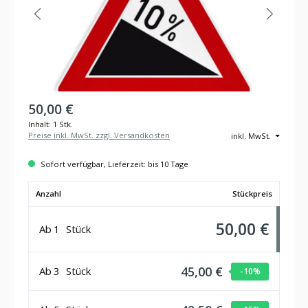
50,00 €
Inhalt:
1 Stk.
Preise inkl. MwSt. zzgl. Versandkosten
inkl. MwSt.
Sofort verfügbar, Lieferzeit: bis 10 Tage
Anzahl
Stückpreis
50,00 €
Ab
1
Stück
45,00 €
Ab
3
Stück
-10
%