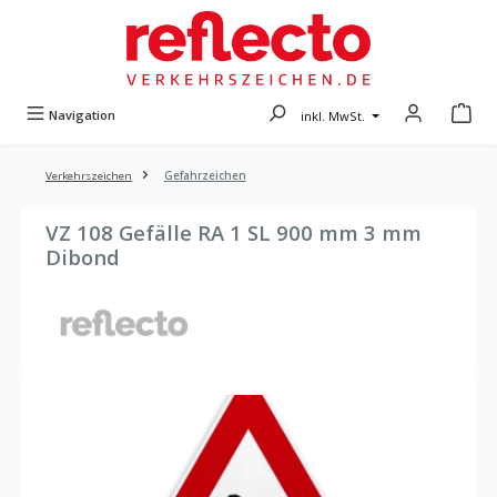
Zum Hauptinhalt springen
Navigation
inkl. MwSt.
Verkehrszeichen
Gefahrzeichen
VZ 108 Gefälle RA 1 SL 900 mm 3 mm
Dibond
Bildergalerie überspringen