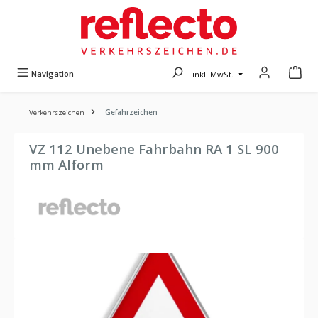
Zum Hauptinhalt springen
Navigation
inkl. MwSt.
Verkehrszeichen
Gefahrzeichen
VZ 112 Unebene Fahrbahn RA 1 SL 900
mm Alform
Bildergalerie überspringen