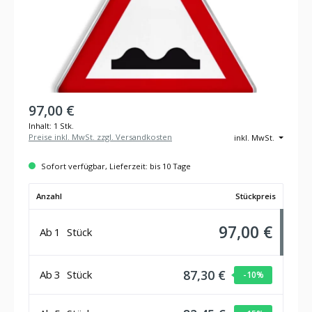
97,00 €
Inhalt:
1 Stk.
Preise inkl. MwSt. zzgl. Versandkosten
inkl. MwSt.
Sofort verfügbar, Lieferzeit: bis 10 Tage
Anzahl
Stückpreis
97,00 €
Ab
1
Stück
87,30 €
Ab
3
Stück
-10
%