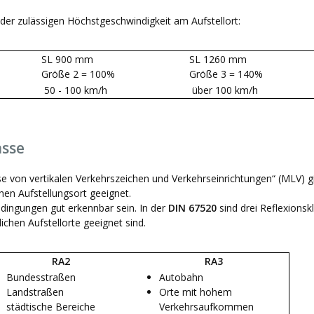
der zulässigen Höchstgeschwindigkeit am Aufstellort:
SL 900 mm
SL 1260 mm
Größe 2 = 100%
Größe 3 = 140%
50 - 100 km/h
über 100 km/h
asse
se von vertikalen Verkehrszeichen und Verkehrseinrichtungen“ (MLV) gi
hen Aufstellungsort geeignet.
edingungen gut erkennbar sein. In der
DIN 67520
sind drei Reflexions
ichen Aufstellorte geeignet sind.
RA2
RA3
Bundesstraßen
Autobahn
Landstraßen
Orte mit hohem
städtische Bereiche
Verkehrsaufkommen