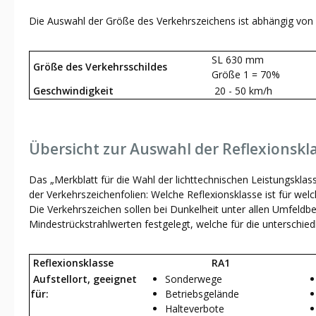
Die Auswahl der Größe des Verkehrszeichens ist abhängig von 
SL 630 mm
Größe des Verkehrsschildes
Größe 1 = 70%
Geschwindigkeit
20 - 50 km/h
Übersicht zur Auswahl der Reflexionskl
Das „Merkblatt für die Wahl der lichttechnischen Leistungsklas
der Verkehrszeichenfolien: Welche Reflexionsklasse ist für welc
Die Verkehrszeichen sollen bei Dunkelheit unter allen Umfeldb
Mindestrückstrahlwerten festgelegt, welche für die unterschiedl
Reflexionsklasse
RA1
Aufstellort, geeignet
Sonderwege
für:
Betriebsgelände
Halteverbote