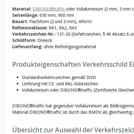
Material:
DIBOND®traffic
oder Vollaluminium (2 mm, 3 mm o
Seitenlänge:
630 mm, 900 mm
Bauart:
Flachform (2 und 3 mm), Alform
Reflexionsklasse:
RA1, RA2, RA3
Verkehrszeichen-Nr.:
121-20 (Gefahrzeichen, § 40 Absatz 6 u
Schildform
: Dreieck
Lieferumfang:
ohne Befestigungsmaterial
Produkteigenschaften Verkehrsschild Ei
Standardverkehrszeichen gemäß StVO
Lieferung mit CE- und RAL-Gütezeichen
Vollaluminium oder DIBOND®traffic (Zertifizierte Gleichw
DIBOND®traffic hat gegenüber Vollaluminium als Bildträgermater
Material DIBOND®traffic ist durch das BMDV als gleichwertig z
Übersicht zur Auswahl der Verkehrszei