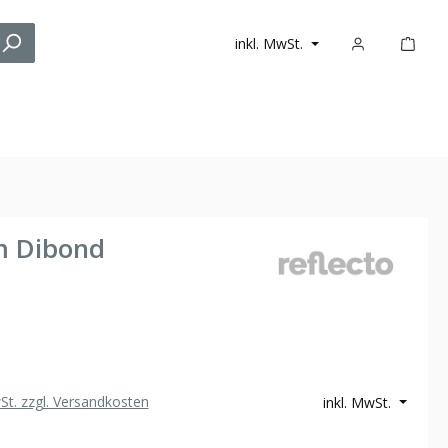
inkl. MwSt.
m Dibond
wSt. zzgl. Versandkosten
inkl. MwSt.