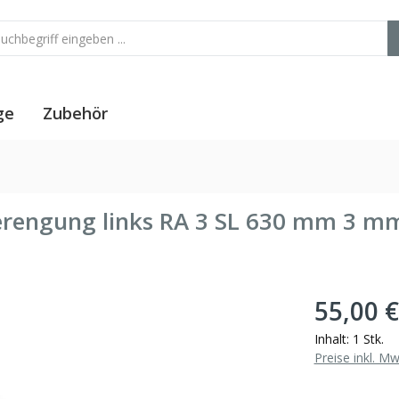
ge
Zubehör
erengung links RA 3 SL 630 mm 3 m
55,00 €
Inhalt:
1 Stk.
Preise inkl. M