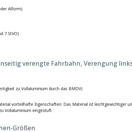
der Alform)
nd 7 StVO)
nseitig verengte Fahrbahn, Verengung links
ertigkeit zu Vollaluminium durch das BMDV)
ial vorteilhafte Eigenschaften: Das Material ist leichtgewichtiger u
u Vollaluminium eingestuft.
chen-Größen