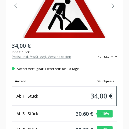
34,00 €
Inhalt:
1 Stk.
Preise inkl. MwSt. zzgl. Versandkosten
inkl. MwSt.
Sofort verfügbar, Lieferzeit: bis 10 Tage
Anzahl
Stückpreis
34,00 €
Ab
1
Stück
30,60 €
Ab
3
Stück
-10
%