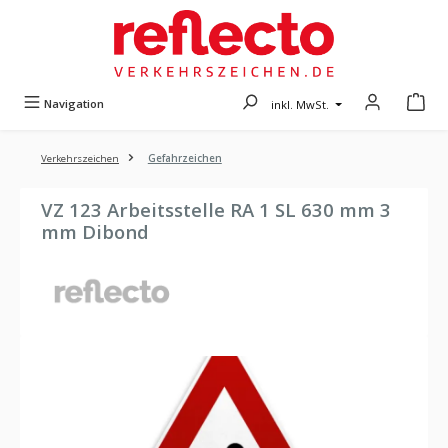
Zum Hauptinhalt springen
Navigation
inkl. MwSt.
Verkehrszeichen
Gefahrzeichen
VZ 123 Arbeitsstelle RA 1 SL 630 mm 3
mm Dibond
Bildergalerie überspringen