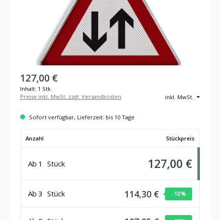
127,00 €
Inhalt:
1 Stk.
Preise inkl. MwSt. zzgl. Versandkosten
inkl. MwSt.
Sofort verfügbar, Lieferzeit: bis 10 Tage
Anzahl
Stückpreis
127,00 €
Ab
1
Stück
114,30 €
Ab
3
Stück
-10
%