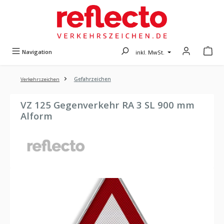
Zum Hauptinhalt springen
Navigation
inkl. MwSt.
Verkehrszeichen
Gefahrzeichen
VZ 125 Gegenverkehr RA 3 SL 900 mm
Alform
Bildergalerie überspringen