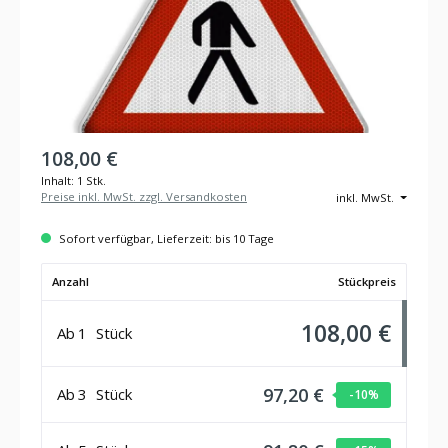
108,00 €
Inhalt:
1 Stk.
Preise inkl. MwSt. zzgl. Versandkosten
inkl. MwSt.
Sofort verfügbar, Lieferzeit: bis 10 Tage
Anzahl
Stückpreis
108,00 €
Ab
1
Stück
97,20 €
Ab
3
Stück
-10
%