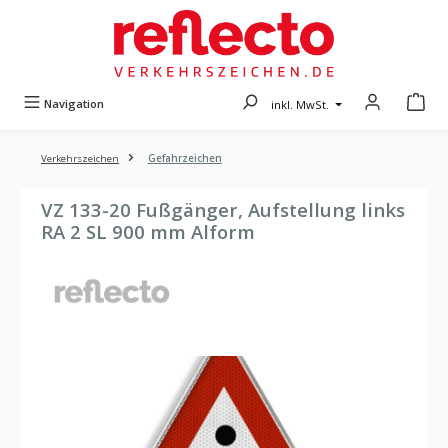
Zum Hauptinhalt springen
Navigation
inkl. MwSt.
Verkehrszeichen
Gefahrzeichen
VZ 133-20 Fußgänger, Aufstellung links
RA 2 SL 900 mm Alform
Bildergalerie überspringen