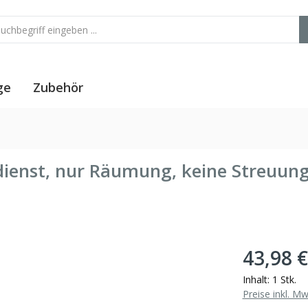
ge
Zubehör
ienst, nur Räumung, keine Streuung
43,98 €
Inhalt:
1 Stk.
Preise inkl. M