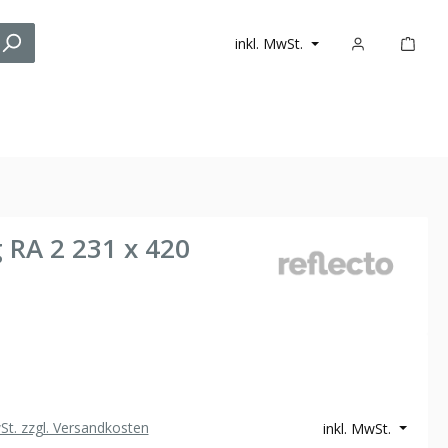
inkl. MwSt.
 RA 2 231 x 420
wSt. zzgl. Versandkosten
inkl. MwSt.