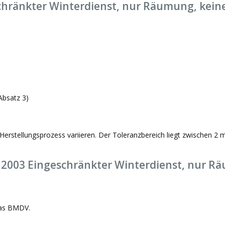
chränkter Winterdienst, nur Räumung, kein
Absatz 3)
Herstellungsprozess variieren. Der Toleranzbereich liegt zwischen 2
 2003 Eingeschränkter Winterdienst, nur R
das BMDV.