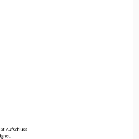
ibt Aufschluss
ignet.