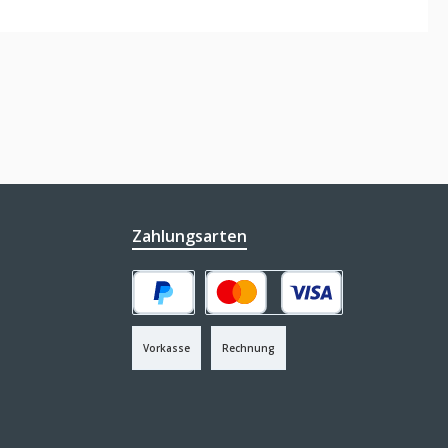
Zahlungsarten
PayPal
Kredit- oder Debitkarte
Vorkasse
Rechnung