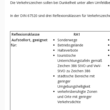
Die Verkehrszeichen sollen bei Dunkelheit unter allen Umfeldb
In der DIN 67520 sind drei Reflexionsklassen für Verkehrszeich
Reflexionsklasse
RA1
Aufstellort, geeignet
Sonderwege
für:
Betriebsgelände
Halteverbote
touristische
Unterrichtungstafeln gemäß
Zeichen 386 StVO und VwV-
StVO zu Zeichen 386
städtische Bereiche mit
geringer
Umgebungshelligkeit
verkehrsberuhigte Zonen
und Orte mit geringer
Verkehrsdichte