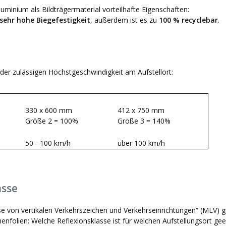
minium als Bildträgermaterial vorteilhafte Eigenschaften:
sehr hohe Biegefestigkeit
, außerdem ist es zu
100 % recyclebar
.
der zulässigen Höchstgeschwindigkeit am Aufstellort:
330 x 600 mm
412 x 750 mm
Größe 2 = 100%
Größe 3 = 140%
50 - 100 km/h
über 100 km/h
asse
se von vertikalen Verkehrszeichen und Verkehrseinrichtungen“ (MLV) g
enfolien: Welche Reflexionsklasse ist für welchen Aufstellungsort gee