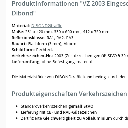
Produktinformationen "VZ 2003 Einges
Dibond"
Material:
DIBOND®traffic
Maße:
231 x 420 mm, 330 x 600 mm, 412 x 750 mm
Reflexionsklasse:
RA1, RA2, RA3
Bauart:
Flachform (3 mm), Alform
Schildform:
Rechteck
Verkehrszeichen-Nr.:
2003 (Zusatzzeichen gemäß StVO § 39 
Lieferumfang:
ohne Befestigungsmaterial
Die Materialstärke von DIBONDtraffic kann bedingt durch den 
Produkteigenschaften Verkehrszeichen
Standardverkehrszeichen
gemäß StVO
Lieferung mit
CE- und RAL-Gütezeichen
Zertifizierte
Gleichwertigkeit zu Vollaluminium
durch 