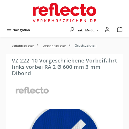
Zum Hauptinhalt springen
Navigation
inkl. MwSt.
Verkehrszeichen
Vorschriftzeichen
Gebotszeichen
VZ 222-10 Vorgeschriebene Vorbeifahrt
links vorbei RA 2 Ø 600 mm 3 mm
Dibond
Bildergalerie überspringen