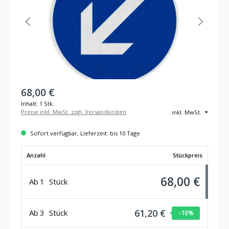
68,00 €
Inhalt:
1 Stk.
Preise inkl. MwSt. zzgl. Versandkosten
inkl. MwSt.
Sofort verfügbar, Lieferzeit: bis 10 Tage
Anzahl
Stückpreis
68,00 €
Ab
1
Stück
61,20 €
Ab
3
Stück
-10
%