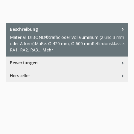
Beschreibung
Material: DIBOND®traffic oder Vollaluminium (2 und 3 mm
oder Alform)Maße: Ø 420 mm, Ø 600 mmReflexionsklasse:
RA1, RA2, RA3…
Mehr
Bewertungen
Hersteller