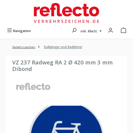
Zum Hauptinhalt springen
Navigation
inkl. MwSt.
Verkehrszeichen
Fußgänger und Radfahrer
VZ 237 Radweg RA 2 Ø 420 mm 3 mm
Dibond
Bildergalerie überspringen