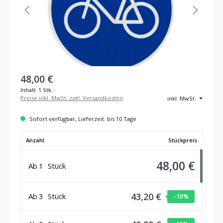
48,00 €
Inhalt:
1 Stk.
Preise inkl. MwSt. zzgl. Versandkosten
inkl. MwSt.
Sofort verfügbar, Lieferzeit: bis 10 Tage
Anzahl
Stückpreis
48,00 €
Ab
1
Stück
43,20 €
Ab
3
Stück
-10
%