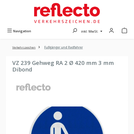
Zum Hauptinhalt springen
Navigation
inkl. MwSt.
Verkehrszeichen
Fußgänger und Radfahrer
VZ 239 Gehweg RA 2 Ø 420 mm 3 mm
Dibond
Bildergalerie überspringen