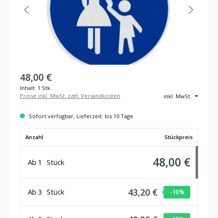
48,00 €
Inhalt:
1 Stk.
Preise inkl. MwSt. zzgl. Versandkosten
inkl. MwSt.
Sofort verfügbar, Lieferzeit: bis 10 Tage
Anzahl
Stückpreis
48,00 €
Ab
1
Stück
43,20 €
Ab
3
Stück
-10
%