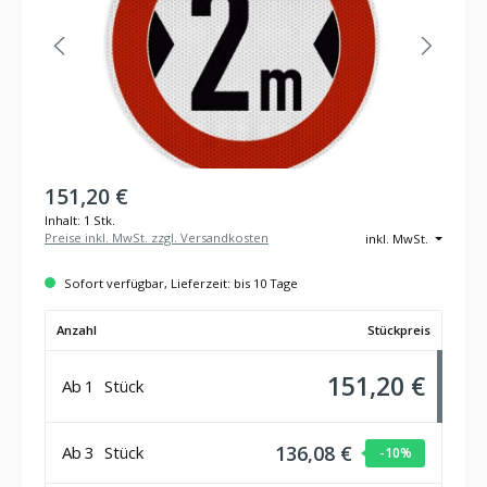
151,20 €
Inhalt:
1 Stk.
Preise inkl. MwSt. zzgl. Versandkosten
inkl. MwSt.
Sofort verfügbar, Lieferzeit: bis 10 Tage
Anzahl
Stückpreis
151,20 €
Ab
1
Stück
136,08 €
Ab
3
Stück
-10
%