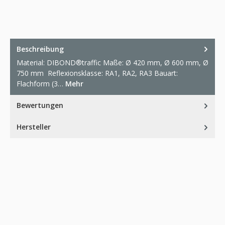
Beschreibung
Material: DIBOND®traffic Maße: Ø 420 mm, Ø 600 mm, Ø
750 mm Reflexionsklasse: RA1, RA2, RA3 Bauart:
Flachform (3…
Mehr
Bewertungen
Hersteller