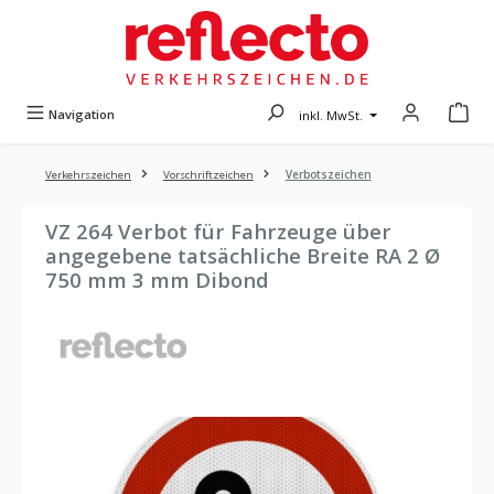
Zum Hauptinhalt springen
Navigation
inkl. MwSt.
Verkehrszeichen
Vorschriftzeichen
Verbotszeichen
VZ 264 Verbot für Fahrzeuge über
angegebene tatsächliche Breite RA 2 Ø
750 mm 3 mm Dibond
Bildergalerie überspringen