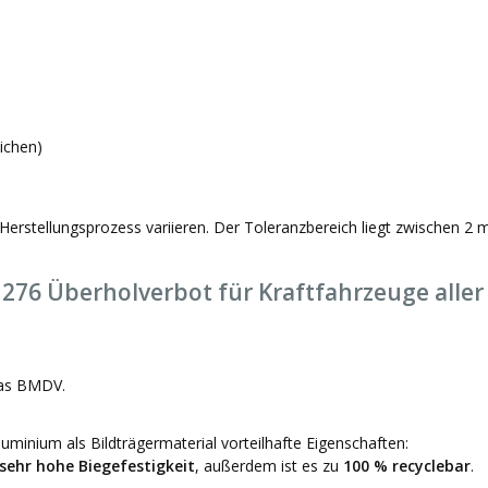
ichen)
Herstellungsprozess variieren. Der Toleranzbereich liegt zwischen 2
76 Überholverbot für Kraftfahrzeuge aller
das BMDV.
minium als Bildträgermaterial vorteilhafte Eigenschaften:
sehr hohe Biegefestigkeit
, außerdem ist es zu
100 % recyclebar
.