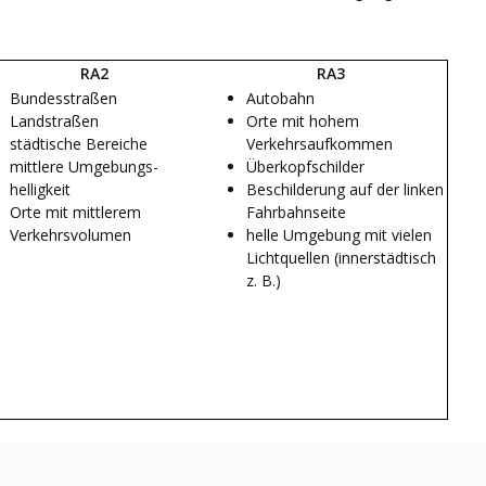
RA2
RA3
Bundesstraßen
Autobahn
Landstraßen
Orte mit hohem
städtische Bereiche
Verkehrsaufkommen
mittlere Umgebungs-
Überkopfschilder
helligkeit
Beschilderung auf der linken
Orte mit mittlerem
Fahrbahnseite
Verkehrsvolumen
helle Umgebung mit vielen
Lichtquellen (innerstädtisch
z. B.)