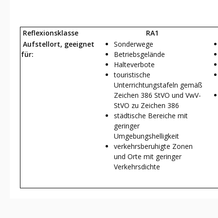
Reflexionsklasse
RA1
Aufstellort, geeignet
Sonderwege
für:
Betriebsgelände
Halteverbote
touristische
Unterrichtungstafeln gemäß
Zeichen 386 StVO und VwV-
StVO zu Zeichen 386
städtische Bereiche mit
geringer
Umgebungshelligkeit
verkehrsberuhigte Zonen
und Orte mit geringer
Verkehrsdichte