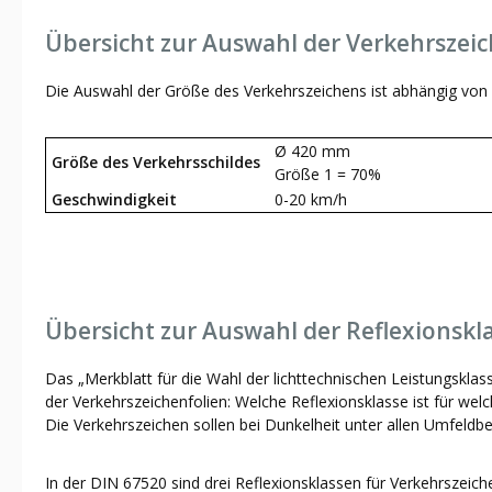
Übersicht zur Auswahl der Verkehrszei
Die Auswahl der Größe des Verkehrszeichens ist abhängig von 
Ø 420 mm
Größe des Verkehrsschildes
Größe 1 = 70%
Geschwindigkeit
0-20 km/h
Übersicht zur Auswahl der Reflexionskl
Das „Merkblatt für die Wahl der lichttechnischen Leistungsklas
der Verkehrszeichenfolien: Welche Reflexionsklasse ist für welc
Die Verkehrszeichen sollen bei Dunkelheit unter allen Umfeldb
In der DIN 67520 sind drei Reflexionsklassen für Verkehrszeich