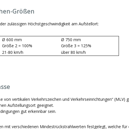
chen-Größen
der zulässigen Höchstgeschwindigkeit am Aufstellort:
Ø 600 mm
Ø 750 mm
Größe 2 = 100%
Größe 3 = 125%
21-80 km/h
über 80 km/h
asse
se von vertikalen Verkehrszeichen und Verkehrseinrichtungen“ (MLV) gi
hen Aufstellungsort geeignet.
edingungen gut erkennbar sein.
en mit verschiedenen Mindestrückstrahlwerten festgelegt, welche für d