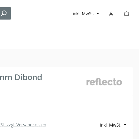
inkl. MwSt.
3 mm Dibond
wSt. zzgl. Versandkosten
inkl. MwSt.