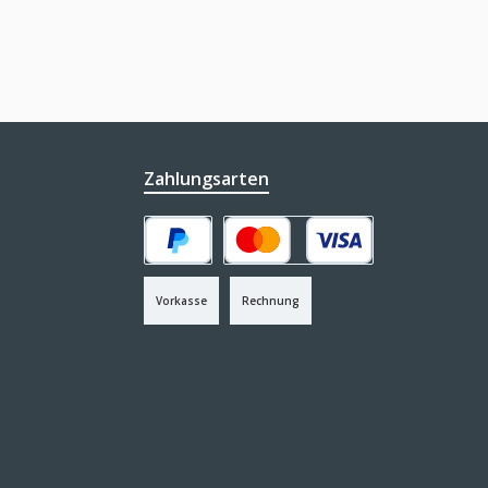
Zahlungsarten
PayPal
Kredit- oder Debitkarte
Vorkasse
Rechnung