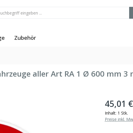
ge
Zubehör
fahrzeuge aller Art RA 1 Ø 600 mm 
45,01 €
Inhalt:
1 Stk.
Preise inkl. M