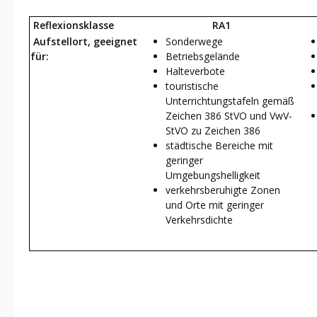
Reflexionsklasse
RA1
Aufstellort, geeignet
Sonderwege
für:
Betriebsgelände
Halteverbote
touristische
Unterrichtungstafeln gemäß
Zeichen 386 StVO und VwV-
StVO zu Zeichen 386
städtische Bereiche mit
geringer
Umgebungshelligkeit
verkehrsberuhigte Zonen
und Orte mit geringer
Verkehrsdichte