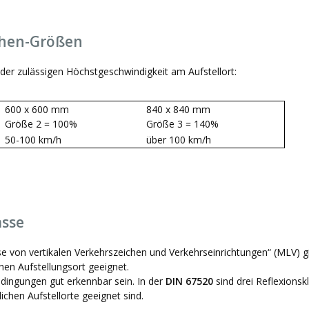
chen-Größen
der zulässigen Höchstgeschwindigkeit am Aufstellort:
600 x 600 mm
840 x 840 mm
Größe 2 = 100%
Größe 3 = 140%
50-100 km/h
über 100 km/h
asse
se von vertikalen Verkehrszeichen und Verkehrseinrichtungen“ (MLV) gi
hen Aufstellungsort geeignet.
edingungen gut erkennbar sein. In der
DIN 67520
sind drei Reflexions
ichen Aufstellorte geeignet sind.