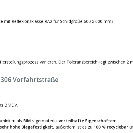
ce mit Reflexionsklasse RA2 für Schildgröße 600 x 600 mm)
Herstellungsprozess variieren. Der Toleranzbereich liegt zwischen 2
306 Vorfahrtstraße
das BMDV.
minium als Bildträgermaterial
vorteilhafte Eigenschaften
:
sehr hohe Biegefestigkeit
, außerdem ist es zu
100 % recyclebar
un