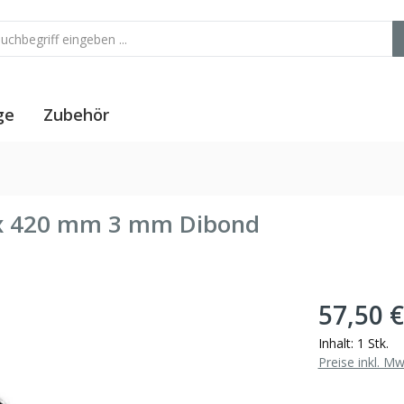
ge
Zubehör
0 x 420 mm 3 mm Dibond
57,50 €
Inhalt:
1 Stk.
Preise inkl. M