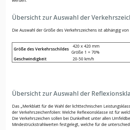
werden.
Übersicht zur Auswahl der Verkehrszei
Die Auswahl der Größe des Verkehrszeichens ist abhängig von 
420 x 420 mm
Größe des Verkehrsschildes
Größe 1 = 70%
Geschwindigkeit
20-50 km/h
Übersicht zur Auswahl der Reflexionskl
Das „Merkblatt für die Wahl der lichttechnischen Leistungsklas
der Verkehrszeichenfolien: Welche Reflexionsklasse ist für welc
Die Verkehrszeichen sollen bei Dunkelheit unter allen Umfeldb
Mindestrückstrahlwerten festgelegt, welche für die unterschiedl