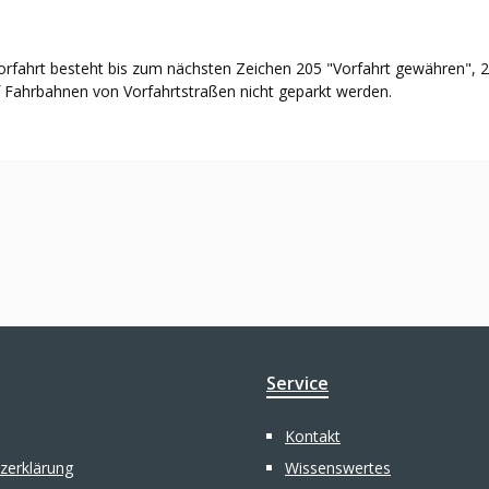
rfahrt besteht bis zum nächsten Zeichen 205 "Vorfahrt gewähren", 2
f Fahrbahnen von Vorfahrtstraßen nicht geparkt werden.
Service
Kontakt
zerklärung
Wissenswertes