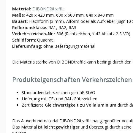
Material:
DIBOND®traffic
Maße:
420 x 420 mm, 600 x 600 mm, 840 x 840 mm
Bauart:
Flachform (3 mm), Alform oder als Aufkleber (Sign Fa
Reflexionsklasse:
RA1, RA2, RA3
Verkehrszeichen-Nr.:
306 (Richtzeichen, § 42 Absatz 2 StVO)
Schildform
: Quadrat
Lieferumfang:
ohne Befestigungsmaterial
Die Materialstärke von DIBONDtraffic kann bedingt durch den 
Produkteigenschaften Verkehrszeichen 
Standardverkehrszeichen gemäß StVO
Lieferung mit CE- und RAL-Gütezeichen
Zertifizierte
Gleichwertigkeit zu Vollaluminium
durch 
Das Aluverbundmaterial DIBOND®traffic hat gegenüber Vollalu
Das Material ist
leichtgewichtiger
und überzeugt durch seine