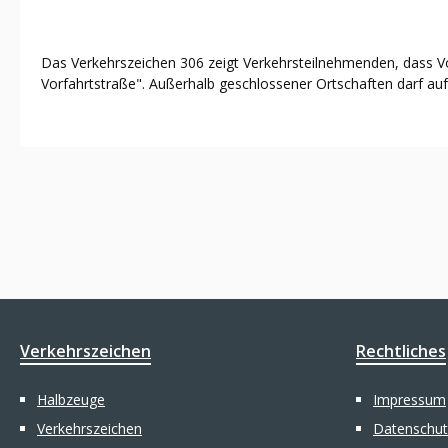
Das Verkehrszeichen 306 zeigt Verkehrsteilnehmenden, dass Vo
Vorfahrtstraße". Außerhalb geschlossener Ortschaften darf au
Verkehrszeichen
Rechtliches
Halbzeuge
Impressum
Verkehrszeichen
Datenschut