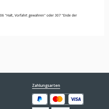
06 "Halt, Vorfahrt gewähren" oder 307 "Ende der
Zahlungsarten
PayPal
Kredit- oder Debitkarte