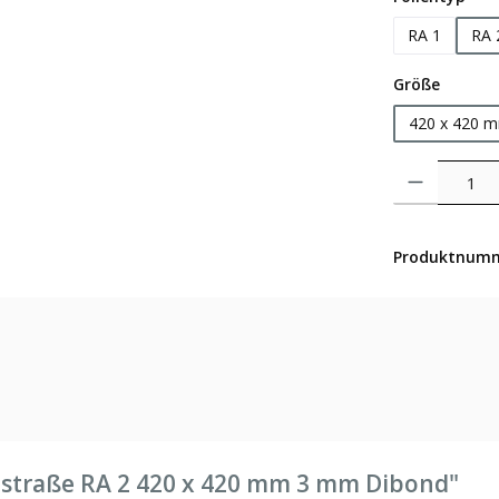
RA 1
RA 
auswäh
Größe
420 x 420 
Produkt Anzahl: 
Produktnum
tstraße RA 2 420 x 420 mm 3 mm Dibond"