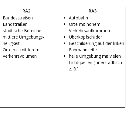
RA2
RA3
Bundesstraßen
Autobahn
Landstraßen
Orte mit hohem
städtische Bereiche
Verkehrsaufkommen
mittlere Umgebungs-
Überkopfschilder
helligkeit
Beschilderung auf der linken
Orte mit mittlerem
Fahrbahnseite
Verkehrsvolumen
helle Umgebung mit vielen
Lichtquellen (innerstädtisch
z. B.)