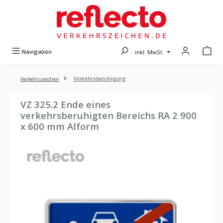
Zum Hauptinhalt springen
Navigation
inkl. MwSt.
Verkehrszeichen
Verkehrsberuhigung
VZ 325.2 Ende eines
verkehrsberuhigten Bereichs RA 2 900
x 600 mm Alform
Bildergalerie überspringen