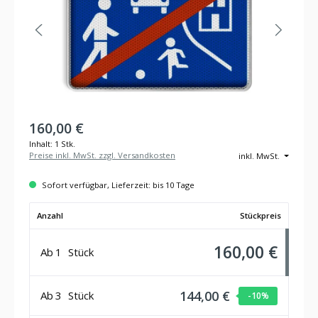
160,00 €
Inhalt:
1 Stk.
Preise inkl. MwSt. zzgl. Versandkosten
inkl. MwSt.
Sofort verfügbar, Lieferzeit: bis 10 Tage
Anzahl
Stückpreis
160,00 €
Ab
1
Stück
144,00 €
Ab
3
Stück
-10
%