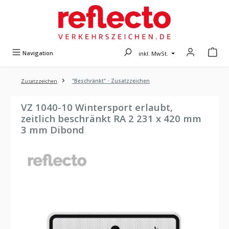
Zum Hauptinhalt springen
Navigation
inkl. MwSt.
Zusatzzeichen
"Beschränkt" - Zusatzzeichen
VZ 1040-10 Wintersport erlaubt,
zeitlich beschränkt RA 2 231 x 420 mm
3 mm Dibond
Bildergalerie überspringen