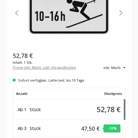
52,78 €
Inhalt:
1 Stk.
Preise inkl. MwSt. zzgl. Versandkosten
inkl. MwSt.
Sofort verfügbar, Lieferzeit: bis 10 Tage
Anzahl
Stückpreis
52,78 €
Ab
1
Stück
47,50 €
Ab
3
Stück
-10
%