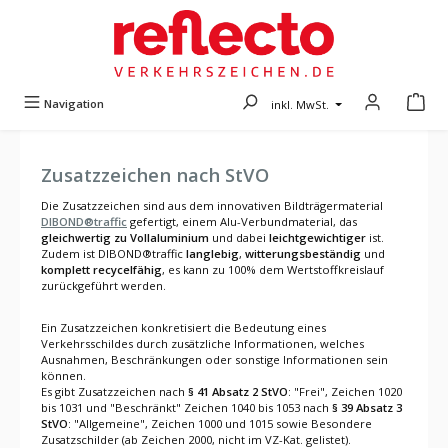
Zum Hauptinhalt springen
Navigation
inkl. MwSt.
Zusatzzeichen nach StVO
Die Zusatzzeichen sind aus dem innovativen Bildträgermaterial
DIBOND®traffic
gefertigt, einem Alu-Verbundmaterial, das
gleichwertig zu
Vollaluminium
und dabei
leichtgewichtiger
ist.
Zudem ist DIBOND®traffic
langlebig
,
witterungsbeständig
und
komplett recycelfähig
, es kann zu 100% dem Wertstoffkreislauf
zurückgeführt werden.
Ein Zusatzzeichen konkretisiert die Bedeutung eines
Verkehrsschildes durch zusätzliche Informationen, welches
Ausnahmen, Beschränkungen oder sonstige Informationen sein
können.
Es gibt Zusatzzeichen nach
§ 41 Absatz 2 StVO
: "Frei", Zeichen 1020
bis 1031 und "Beschränkt" Zeichen 1040 bis 1053 nach
§ 39 Absatz 3
StVO
: "Allgemeine", Zeichen 1000 und 1015 sowie Besondere
Zusatzschilder (ab Zeichen 2000, nicht im VZ-Kat. gelistet).